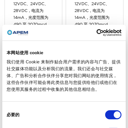
12VDC、24VDC、
12VDC、24VDC、
28VDC，电流为
28VDC，电流为
14mA，光度范围为
14mA，光度范围为
490 至 2070mcd。
490 至 2070mcd。
使用寿命长（通常为
使用寿命长（通常为
100,000 小时） 低功
100,000 小时） 低功
耗低发热抗冲击和振动
耗低发热抗冲击和振动
高可靠性：非常适用于
高可靠性：非常适用于
本网站使用 cookie
有重要指示的关键应用
有重要指示的关键应用
我们使用 Cookie 来制作贴合用户需求的内容与广告、提供
或灯泡更换困难或昂贵
或灯泡更换困难或昂贵
社交媒体功能以及分析我们的流量。我们还会与社交媒
体、广告和分析合作伙伴分享您对我们网站的使用情况，
这些合作伙伴可能会将此类信息与您提供给他们或他们在
您使用其服务的过程中收集的其他信息相结合。
E10
BA9
同
必要的
意
选