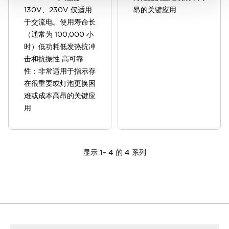
130V、230V 仅适用
昂的关键应用
于交流电。使用寿命长
（通常为 100,000 小
时）低功耗低发热抗冲
击和抗振性 高可靠
性：非常适用于指示存
在很重要或灯泡更换困
难或成本高昂的关键应
用
显示
1
~
4
的
4
系列