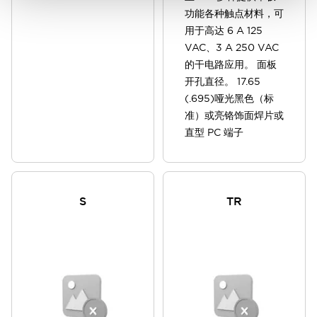
功能各种触点材料，可
用于高达 6 A 125
VAC、3 A 250 VAC
的干电路应用。 面板
开孔直径。 17.65
(.695)哑光黑色（标
准）或亮铬饰面焊片或
直型 PC 端子
S
TR