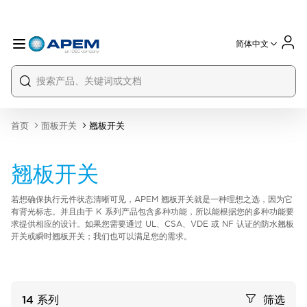
简体中文
International
France
Germany
USA
China
首页
面板开关
翘板开关
翘板开关
若想确保执行元件状态清晰可见，APEM 翘板开关就是一种理想之选，因为它
有背光标志。并且由于 K 系列产品包含多种功能，所以能根据您的多种功能要
求提供相应的设计。如果您需要通过 UL、CSA、VDE 或 NF 认证的防水翘板
开关或瞬时翘板开关；我们也可以满足您的需求。
14
系列
筛选