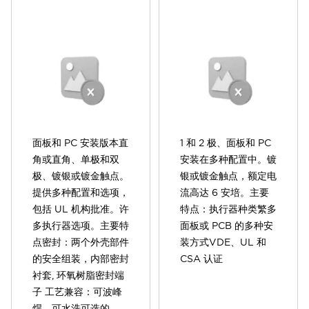
面板和 PC 安装版本直
1 和 2 极、面板和 PC
角或直角、单极和双
安装在多种配置中。镀
极、镀银或镀金触点。
银或镀金触点，额定电
提供多种配置和选项，
流高达 6 安培。主要
包括 UL 机构批准。许
特点：执行器种类繁多
多执行器选项。主要特
面板或 PCB 的多种安
点密封：两个外壳部件
装方式VDE、UL 和
的安全组装，内部密封
CSA 认证
衬套, 环氧树脂密封端
子 工艺兼容：可波峰
焊、可水洗可选的