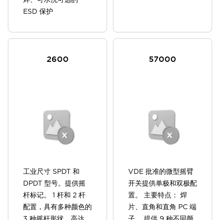
ESD 保护
2600
57000
工业尺寸 SPDT 和
VDE 批准的微型摇臂
DPDT 型号。提供摇
开关提供单极和双极配
杆标记。 1 杆和 2 杆
置。 主要特点： 焊
配置，具有多种颜色的
片、直角和直角 PC 端
3 种摇杆形状。高达
子。 提供 9 种不同颜