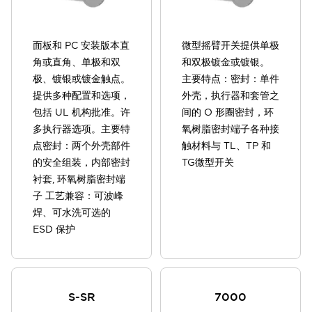
面板和 PC 安装版本直
微型摇臂开关提供单极
角或直角、单极和双
和双极镀金或镀银。
极、镀银或镀金触点。
主要特点：密封：单件
提供多种配置和选项，
外壳，执行器和套管之
包括 UL 机构批准。许
间的 O 形圈密封，环
多执行器选项。主要特
氧树脂密封端子各种接
点密封：两个外壳部件
触材料与 TL、TP 和
的安全组装，内部密封
TG微型开关
衬套, 环氧树脂密封端
子 工艺兼容：可波峰
焊、可水洗可选的
ESD 保护
S-SR
7000