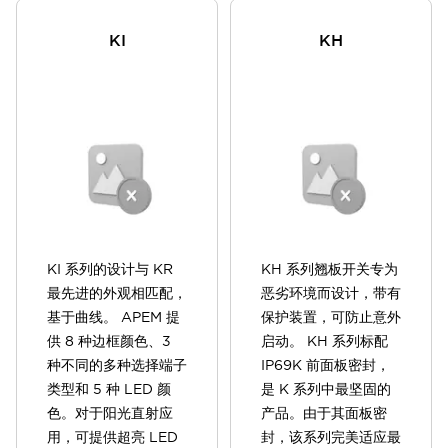
KI
KH
KI 系列的设计与 KR
KH 系列翘板开关专为
最先进的外观相匹配，
恶劣环境而设计，带有
基于曲线。 APEM 提
保护装置，可防止意外
供 8 种边框颜色、3
启动。 KH 系列标配
种不同的多种选择端子
IP69K 前面板密封，
类型和 5 种 LED 颜
是 K 系列中最坚固的
色。对于阳光直射应
产品。由于其面板密
用，可提供超亮 LED
封，该系列完美适应最