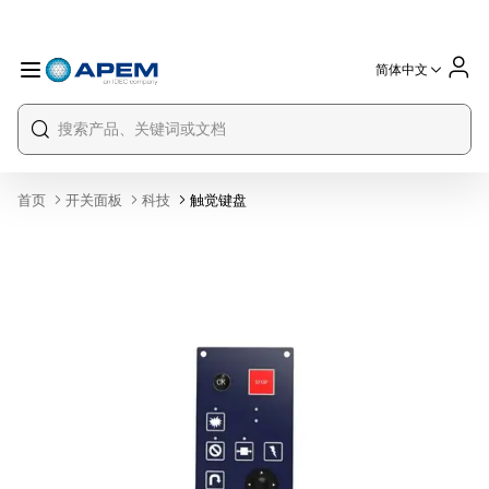
简体中文
International
France
Germany
USA
China
首页
开关面板
科技
触觉键盘