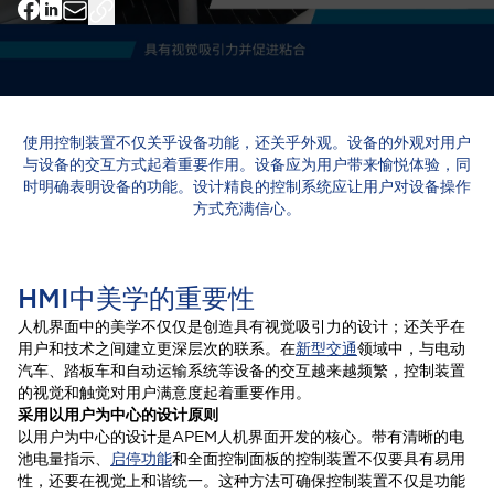
使用控制装置不仅关乎设备功能，还关乎外观。设备的外观对用户
与设备的交互方式起着重要作用。设备应为用户带来愉悦体验，同
时明确表明设备的功能。设计精良的控制系统应让用户对设备操作
方式充满信心。
HMI中美学的重要性
人机界面中的美学不仅仅是创造具有视觉吸引力的设计；还关乎在
用户和技术之间建立更深层次的联系。在
新型交通
领域中，与电动
汽车、踏板车和自动运输系统等设备的交互越来越频繁，控制装置
的视觉和触觉对用户满意度起着重要作用。
采用以用户为中心的设计原则
以用户为中心的设计是APEM人机界面开发的核心。带有清晰的电
池电量指示、
启停功能
和全面控制面板的控制装置不仅要具有易用
性，还要在视觉上和谐统一。这种方法可确保控制装置不仅是功能