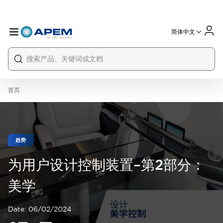
简体中文
International
France
Germany
USA
China
首页
趋势
为用户设计控制装置–第2部分：
美学
Date:
06/02/2024