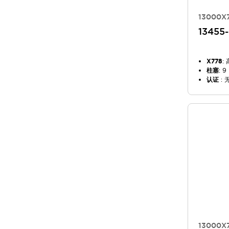
13000X7
13455
X778
:
柱塞
: 9
认证
:
13000X7