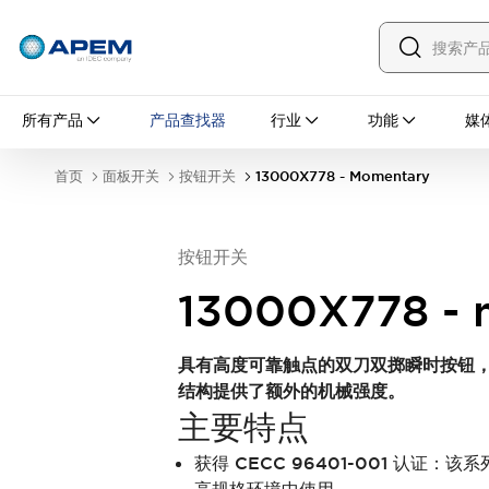
所有产品
所有产品
产品查找器
行业
功能
媒
面板开关
钮子开关
按钮开关
翘板开关
首页
面板开关
按钮开关
13000X778 - Momentary
防误操作盖
防水帽
安装配件
探索全部
PCB 开关
按钮开关
MEC 轻触开关及配件
滑动开关
触觉开关
13000X778 -
微型开关和检测开关
DIP 和编码旋转开关
拨动开关
具有高度可靠触点的双刀双掷瞬时按钮
按钮开关
翘板开关
探索全部
结构提供了额外的机械强度。
工业控制
主要特点
紧急停止开关
工业开关与指示灯
获得 CECC 96401-001 认证
IDEC 的工业控制器
钥匙开关