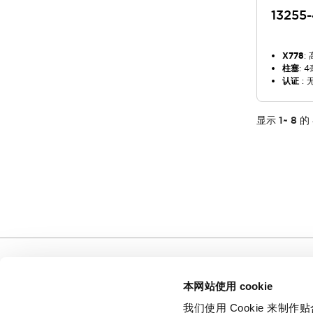
13255
X778
:
柱塞
: 
认证
:
显示
1
~
8
的
本网站使用 cookie
支持
如何购买
我们使用 Cookie 来
不论您梦想拥有怎样不可思议的人