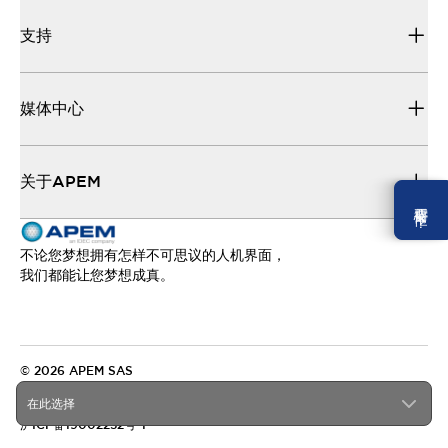
支持
媒体中心
关于APEM
需要幫忙 ？
不论您梦想拥有怎样不可思议的人机界面，
我们都能让您梦想成真。
© 2026 APEM SAS
隐私政策
在此选择
条款和条件
沪ICP备19002252号-1