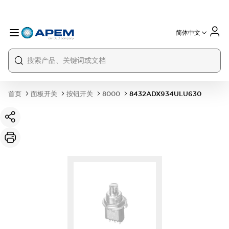
简体中文
International
France
Germany
USA
China
首页
面板开关
按钮开关
8000
8432ADX934ULU630