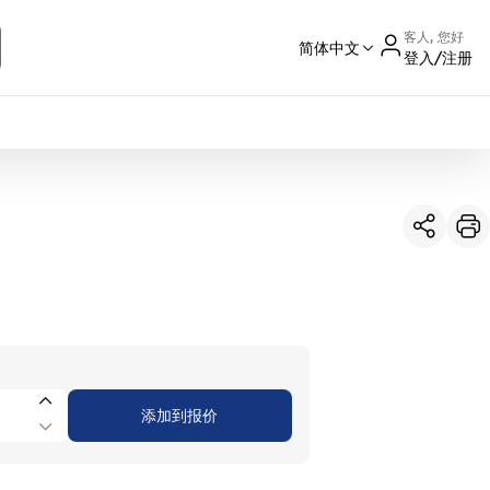
客人, 您好
简体中文
登入/注册
International
France
Germany
USA
China
添加到报价