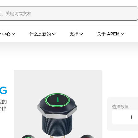
体中心
什么是新的
支持
关于 APEM
2G
型的
选择数量
的焊