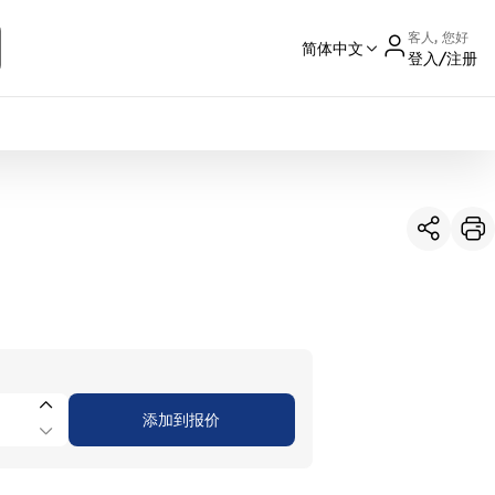
客人, 您好
简体中文
登入/注册
International
France
Germany
USA
China
添加到报价