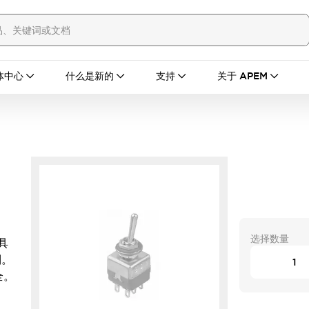
体中心
什么是新的
支持
关于 APEM
选择数量
，具
制。
全。