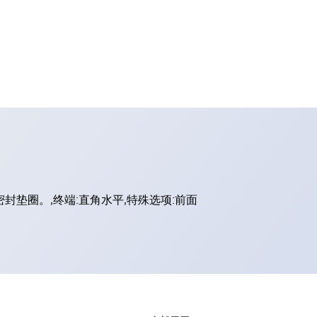
密封垫圈。,终端:直角水平,特殊选项:前面