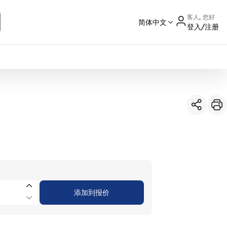
客人, 您好
简体中文
登入/注册
International
France
Germany
USA
China
添加到报价