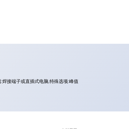
终端:焊接端子或直插式电脑,特殊选项:峰值