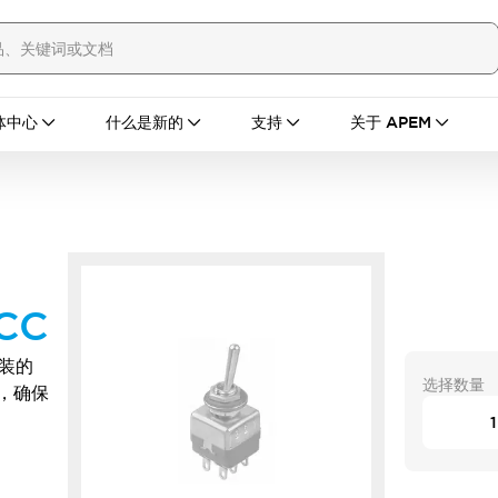
体中心
什么是新的
支持
关于 APEM
CC
安装的
选择数量
能，确保