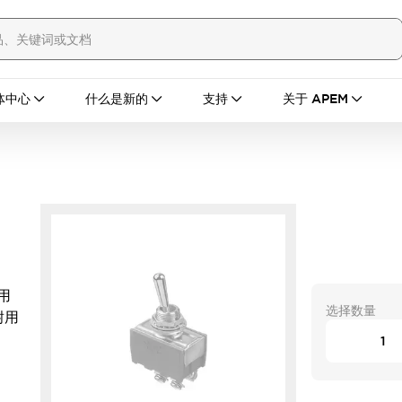
体中心
什么是新的
支持
关于 APEM
3
采用
选择数量
耐用