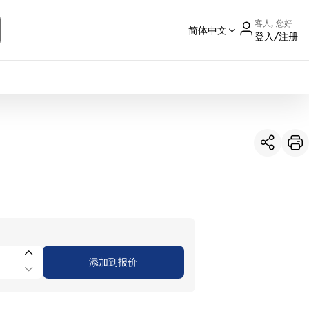
客人, 您好
简体中文
登入/注册
International
France
Germany
USA
China
添加到报价