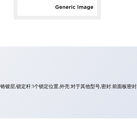
铬镀层,锁定杆:1个锁定位置,外壳:对于其他型号,密封:前面板密