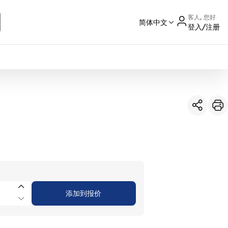
客人, 您好
简体中文
登入/注册
International
France
Germany
USA
China
添加到报价