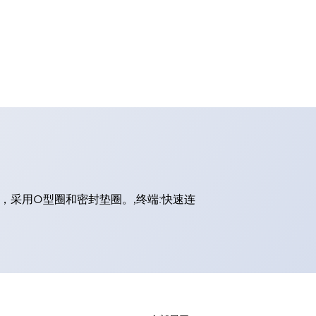
封，采用O型圈和密封垫圈。,终端:快速连