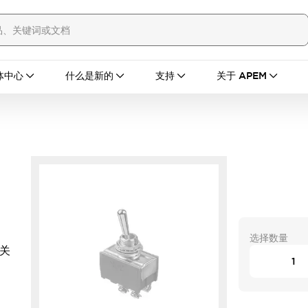
体中心
什么是新的
支持
关于 APEM
选择数量
开关
。