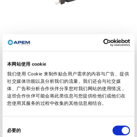
本网站使用 cookie
我们使用 Cookie 来制作贴合用户需求的内容与广告、提供
1D
社交媒体功能以及分析我们的流量。我们还会与社交媒
体、广告和分析合作伙伴分享您对我们网站的使用情况，
带有标准打印选项的圆帽。盖子有倒角，可以完全发光。
这些合作伙伴可能会将此类信息与您提供给他们或他们在
1D 盖子系列安装在 Multimec™ 3F 或 Illumec™ 4F 系列上。
您使用其服务的过程中收集的其他信息相结合。
主要特点
Ø9.6 mm
同
标准帽盖颜色：蓝、绿、灰、黄、白、红、黑、透明、磨砂白、
必要的
意
超蓝, 灰蓝色, 水蓝色, 薄荷绿, 长焦灰, 甜瓜色, 贵红, 金属深蓝色,