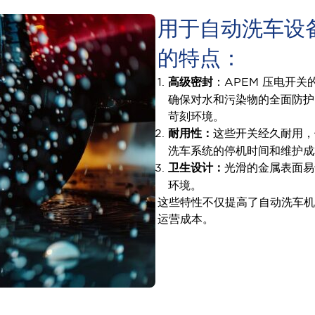
用于自动洗车设备
的特点：
高级密封
：APEM 压电开关
确保对水和污染物的全面防护
苛刻环境。
耐用性：
这些开关经久耐用，
洗车系统的停机时间和维护成
卫生设计：
光滑的金属表面易
环境。
这些特性不仅提高了自动洗车机
运营成本。