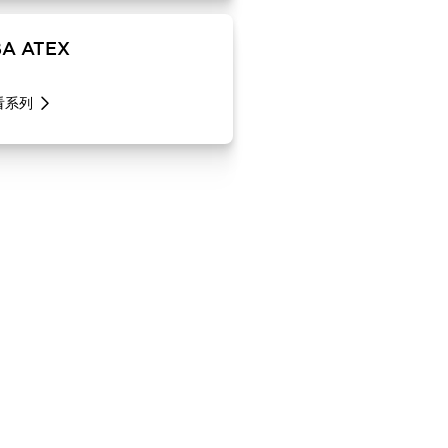
BA ATEX
看系列