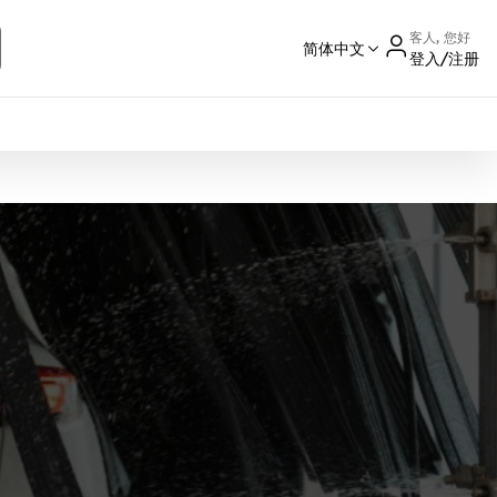
客人, 您好
简体中文
登入/注册
International
France
Germany
USA
China