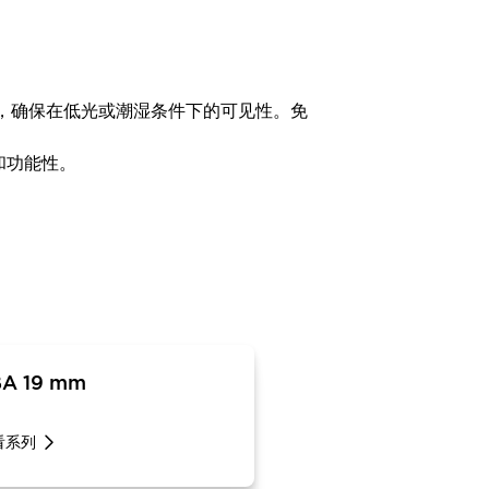
计，确保在低光或潮湿条件下的可见性。免
和功能性。
A 19 mm
看系列