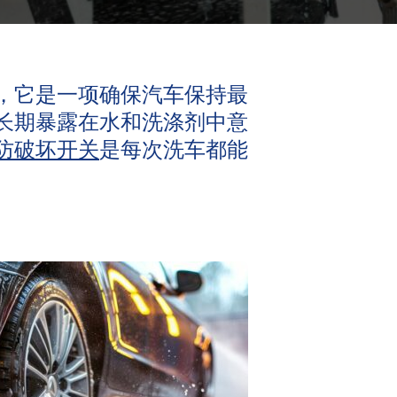
，它是一项确保汽车保持最
长期暴露在水和洗涤剂中意
防破坏开关
是每次洗车都能